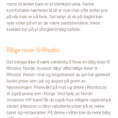
mens stranden bare er et steinkast unna. Denne
komfortable nærheten til alt er noe man ofte setter pris
på når man er på ferie. Det betyr at du på dagtid kan
nyte solen på en av de vakre sandstrendene, mens
kvelden byr på et uforglemmelig natteliv.
Billige reiser til Rhodos
Det trenger ikke å være vanskelig å finne en billig reise til
Rhodos. Nordic Invasion tilbyr alltid billige ferier til
Rhodos. Reiser i mai og begynnelsen av juni har generelt
bedre priser enn i juli og august på grunn av
høysesongen. Prisnivået på mat og drikke i Rhodos by
er også lavere enn i Norge. Ved hjelp av Nordic
Invasions VIP-band får du også mye billigere opphold på
stedet, ettersom vi tilbyr rabatterte priser på en rekke
barer og restauranter. På denne måten kan du reise billig