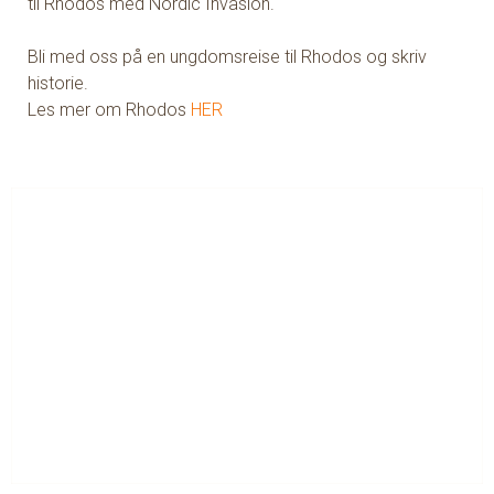
til Rhodos med Nordic Invasion.
Bli med oss på en ungdomsreise til Rhodos og skriv
historie.
Les mer om Rhodos
HER