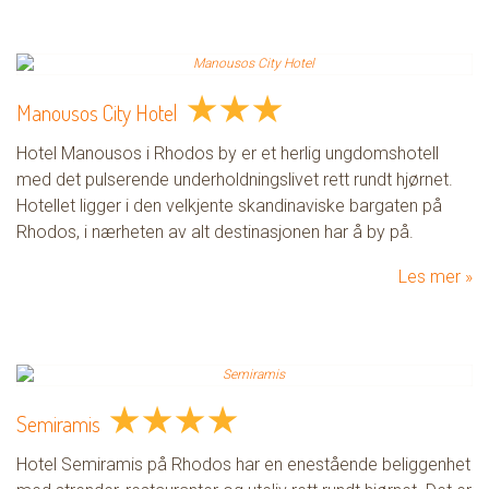
★
★
★
Manousos City Hotel
Hotel Manousos i Rhodos by er et herlig ungdomshotell
med det pulserende underholdningslivet rett rundt hjørnet.
Hotellet ligger i den velkjente skandinaviske bargaten på
Rhodos, i nærheten av alt destinasjonen har å by på.
Les mer
★
★
★
★
Semiramis
Hotel Semiramis på Rhodos har en enestående beliggenhet