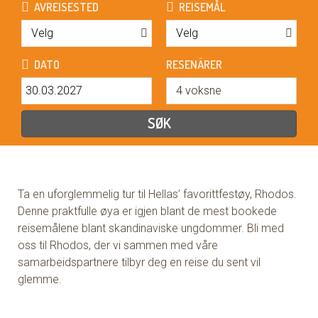
Ta en uforglemmelig tur til Hellas’ favorittfestøy, Rhodos.
Denne praktfulle øya er igjen blant de mest bookede
reisemålene blant skandinaviske ungdommer. Bli med
oss til Rhodos, der vi sammen med våre
samarbeidspartnere tilbyr deg en reise du sent vil
glemme.