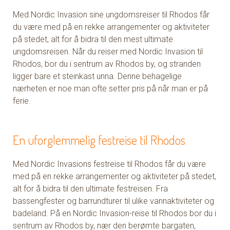
Med Nordic Invasion sine ungdomsreiser til Rhodos får
du være med på en rekke arrangementer og aktiviteter
på stedet, alt for å bidra til den mest ultimate
ungdomsreisen. Når du reiser med Nordic Invasion til
Rhodos, bor du i sentrum av Rhodos by, og stranden
ligger bare et steinkast unna. Denne behagelige
nærheten er noe man ofte setter pris på når man er på
ferie.
En uforglemmelig festreise til Rhodos
Med Nordic Invasions festreise til Rhodos får du være
med på en rekke arrangementer og aktiviteter på stedet,
alt for å bidra til den ultimate festreisen. Fra
bassengfester og barrundturer til ulike vannaktiviteter og
badeland. På en Nordic Invasion-reise til Rhodos bor du i
sentrum av Rhodos by, nær den berømte bargaten,