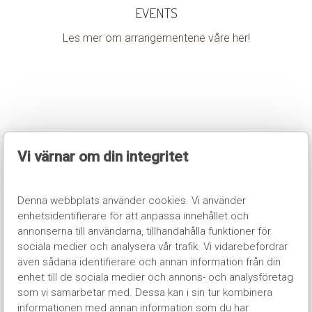
EVENTS
Les mer om arrangementene våre her!
Vi värnar om din integritet
Denna webbplats använder cookies. Vi använder
enhetsidentifierare för att anpassa innehållet och
annonserna till användarna, tillhandahålla funktioner för
sociala medier och analysera vår trafik. Vi vidarebefordrar
även sådana identifierare och annan information från din
TRYGG BOKNING
enhet till de sociala medier och annons- och analysföretag
som vi samarbetar med. Dessa kan i sin tur kombinera
informationen med annan information som du har