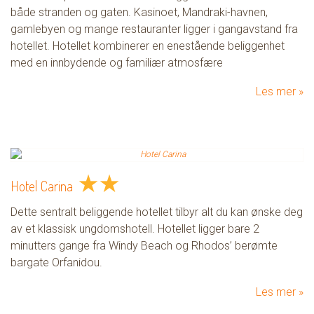
både stranden og gaten. Kasinoet, Mandraki-havnen,
gamlebyen og mange restauranter ligger i gangavstand fra
hotellet. Hotellet kombinerer en enestående beliggenhet
med en innbydende og familiær atmosfære
Les mer
★
★
Hotel Carina
Dette sentralt beliggende hotellet tilbyr alt du kan ønske deg
av et klassisk ungdomshotell. Hotellet ligger bare 2
minutters gange fra Windy Beach og Rhodos’ berømte
bargate Orfanidou.
Les mer