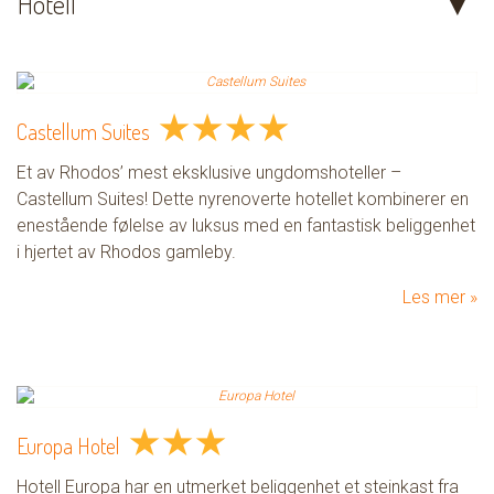
Hotell
★
★
★
★
Castellum Suites
Et av Rhodos’ mest eksklusive ungdomshoteller –
Castellum Suites! Dette nyrenoverte hotellet kombinerer en
enestående følelse av luksus med en fantastisk beliggenhet
i hjertet av Rhodos gamleby.
Les mer
★
★
★
Europa Hotel
Hotell Europa har en utmerket beliggenhet et steinkast fra