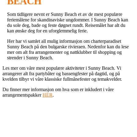
BEACH
Som tidligere nevnt er Sunny Beach et av de mest populære
feriemålene for skandinaviske ungdommer. I Sunny Beach kan
du sole deg, bade og feste døgnet rundt. Reisemålet har alt du
kan ønske deg for en uforglemmelig ferie.
Her har vi samlet all mulig informasjon om charterparadiset
Sunny Beach på den bulgarske rivieraen. Nedenfor kan du lese
mer om alt fra arrangementer og nattklubber til shopping og
strender i Sunny Beach.
Les mer om våre mest populære aktiviteter i Sunny Beach. Vi
arrangerer alt fra partybåter og bassengfester på dagtid, og på
kvelden tilbyr vi våre klassiske fullmånefester og temakvelder.
Du finner mer informasjon om hva som er inkludert i våre
arrangementspakker
HER
.