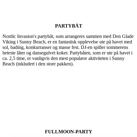
PARTYBÅT
Nordic Invasion's partybåt, som arrangeres sammen med Den Glade
Viking i Sunny Beach, er en fantastisk opplevelse ute på havet med
sol, bading, konkurranser og masse fest. DJ-en spiller sommerens
heteste låter og dansegulvet koker. Partybåten, som er ute på havet i
ca. 2,5 time, er vanligvis den mest populære aktiviteten i Sunny
Beach (inkludert i den store pakken).
FULLMOON-PARTY