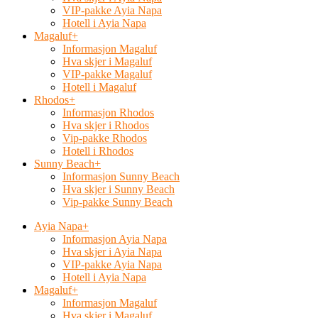
VIP-pakke Ayia Napa
Hotell i Ayia Napa
Magaluf
+
Informasjon Magaluf
Hva skjer i Magaluf
VIP-pakke Magaluf
Hotell i Magaluf
Rhodos
+
Informasjon Rhodos
Hva skjer i Rhodos
Vip-pakke Rhodos
Hotell i Rhodos
Sunny Beach
+
Informasjon Sunny Beach
Hva skjer i Sunny Beach
Vip-pakke Sunny Beach
Ayia Napa
+
Informasjon Ayia Napa
Hva skjer i Ayia Napa
VIP-pakke Ayia Napa
Hotell i Ayia Napa
Magaluf
+
Informasjon Magaluf
Hva skjer i Magaluf