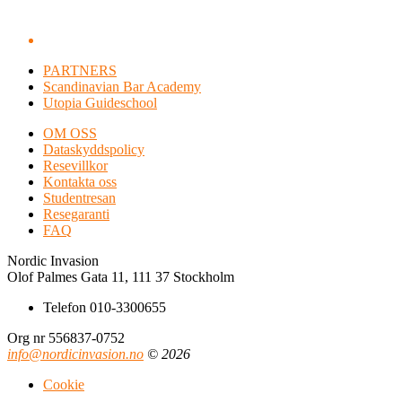
PARTNERS
Scandinavian Bar Academy
Utopia Guideschool
OM OSS
Dataskyddspolicy
Resevillkor
Kontakta oss
Studentresan
Resegaranti
FAQ
Nordic Invasion
Olof Palmes Gata 11, 111 37 Stockholm
Telefon 010-3300655
Org nr 556837-0752
info@nordicinvasion.no
© 2026
Cookie