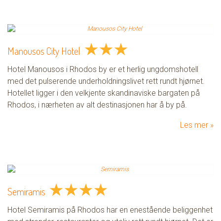
★
★
★
Manousos City Hotel
Hotel Manousos i Rhodos by er et herlig ungdomshotell
med det pulserende underholdningslivet rett rundt hjørnet.
Hotellet ligger i den velkjente skandinaviske bargaten på
Rhodos, i nærheten av alt destinasjonen har å by på.
Les mer
★
★
★
★
Semiramis
Hotel Semiramis på Rhodos har en enestående beliggenhet