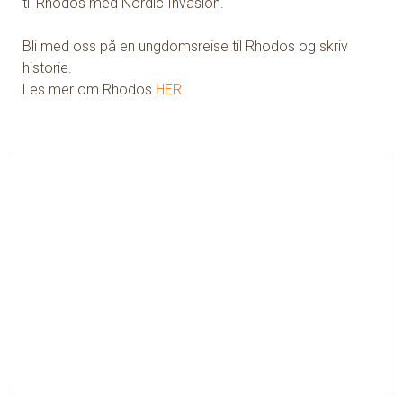
til Rhodos med Nordic Invasion.
Bli med oss på en ungdomsreise til Rhodos og skriv
historie.
Les mer om Rhodos
HER