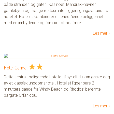
både stranden og gaten. Kasinoet, Mandraki-havnen,
gamlebyen og mange restauranter ligger i gangavstand fra
hotellet. Hotellet kombinerer en enestående beliggenhet
med en innbydende og familiær atmosfære
Les mer
★
★
Hotel Carina
Dette sentralt beliggende hotellet tilbyr alt du kan ønske deg
av et klassisk ungdomshotell. Hotellet ligger bare 2
minutters gange fra Windy Beach og Rhodos’ berømte
bargate Orfanidou.
Les mer