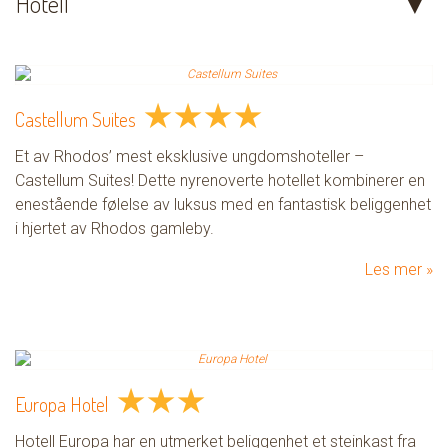
Hotell
★
★
★
★
Castellum Suites
Et av Rhodos’ mest eksklusive ungdomshoteller –
Castellum Suites! Dette nyrenoverte hotellet kombinerer en
enestående følelse av luksus med en fantastisk beliggenhet
i hjertet av Rhodos gamleby.
Les mer
★
★
★
Europa Hotel
Hotell Europa har en utmerket beliggenhet et steinkast fra