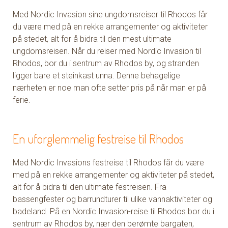
Med Nordic Invasion sine ungdomsreiser til Rhodos får
du være med på en rekke arrangementer og aktiviteter
på stedet, alt for å bidra til den mest ultimate
ungdomsreisen. Når du reiser med Nordic Invasion til
Rhodos, bor du i sentrum av Rhodos by, og stranden
ligger bare et steinkast unna. Denne behagelige
nærheten er noe man ofte setter pris på når man er på
ferie.
En uforglemmelig festreise til Rhodos
Med Nordic Invasions festreise til Rhodos får du være
med på en rekke arrangementer og aktiviteter på stedet,
alt for å bidra til den ultimate festreisen. Fra
bassengfester og barrundturer til ulike vannaktiviteter og
badeland. På en Nordic Invasion-reise til Rhodos bor du i
sentrum av Rhodos by, nær den berømte bargaten,