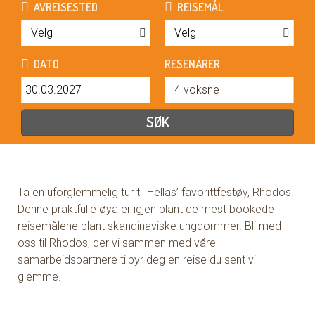
Ta en uforglemmelig tur til Hellas’ favorittfestøy, Rhodos.
Denne praktfulle øya er igjen blant de mest bookede
reisemålene blant skandinaviske ungdommer. Bli med
oss til Rhodos, der vi sammen med våre
samarbeidspartnere tilbyr deg en reise du sent vil
glemme.