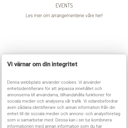
EVENTS
Les mer om arrangementene våre her!
Vi värnar om din integritet
Denna webbplats använder cookies. Vi använder
enhetsidentifierare för att anpassa innehållet och
annonserna till användarna, tillhandahålla funktioner för
sociala medier och analysera vår trafik. Vi vidarebefordrar
även sådana identifierare och annan information från din
TRYGG BOKNING
enhet till de sociala medier och annons- och analysföretag
som vi samarbetar med. Dessa kan i sin tur kombinera
informationen med annan information som du har