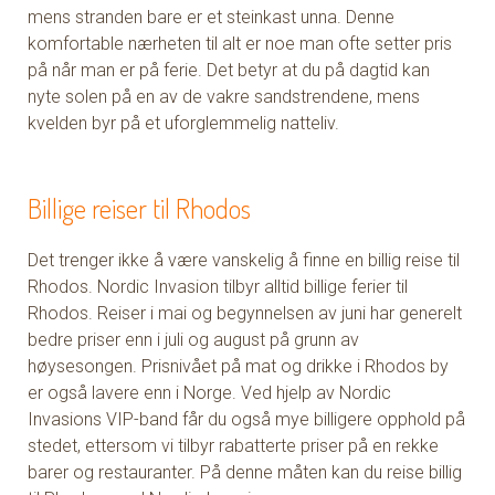
mens stranden bare er et steinkast unna. Denne
komfortable nærheten til alt er noe man ofte setter pris
på når man er på ferie. Det betyr at du på dagtid kan
nyte solen på en av de vakre sandstrendene, mens
kvelden byr på et uforglemmelig natteliv.
Billige reiser til Rhodos
Det trenger ikke å være vanskelig å finne en billig reise til
Rhodos. Nordic Invasion tilbyr alltid billige ferier til
Rhodos. Reiser i mai og begynnelsen av juni har generelt
bedre priser enn i juli og august på grunn av
høysesongen. Prisnivået på mat og drikke i Rhodos by
er også lavere enn i Norge. Ved hjelp av Nordic
Invasions VIP-band får du også mye billigere opphold på
stedet, ettersom vi tilbyr rabatterte priser på en rekke
barer og restauranter. På denne måten kan du reise billig