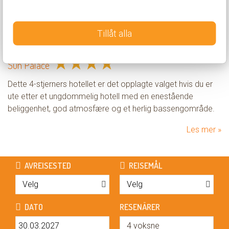
Tillåt alla
★
★
★
★
Sun Palace
Dette 4-stjerners hotellet er det opplagte valget hvis du er
ute etter et ungdommelig hotell med en enestående
beliggenhet, god atmosfære og et herlig bassengområde.
Les mer