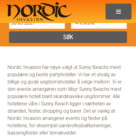
UNGDOMSHOTELL
SUNNY BEACH
Nordic Invasion har nøye valgt ut Sunny Beachs mest
populære og beste partyhoteller. Vi har et utvalg av
billige og gode ungdomshoteller å velge mellom. Vi er
den eneste arrangøren som tilbyr Sunny Beachs mest
populære hotell blant skandinaviske ungdommer. Alle
hotellene våre i Sunny Beach ligger i nærheten av
stranden, fester, shopping og barer. Det er vanlig at
Nordic Invasion arrangerer events og fester på
hotellene, for eksempel sandvolleyballturneringer,
bassengfester eller temakvelder.