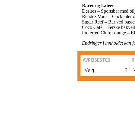
Barer og kafeer
Desires – Sportsbar med bil
Rendez Vous – Cocktailer og
Sugar Reef – Bar ved basse
Coco Café – Ferske bakverk
Preferred Club Lounge – Eks
Endringer i innholdet kan f