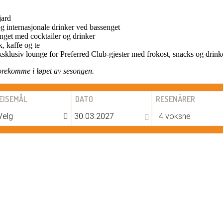
jard
 internasjonale drinker ved bassenget
nget med cocktailer og drinker
, kaffe og te
klusiv lounge for Preferred Club-gjester med frokost, snacks og drink
orekomme i løpet av sesongen.